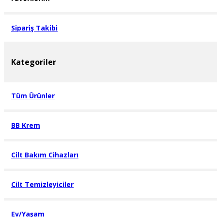
Sipariş Takibi
Kategoriler
Tüm Ürünler
BB Krem
Cilt Bakım Cihazları
Cilt Temizleyiciler
Ev/Yaşam