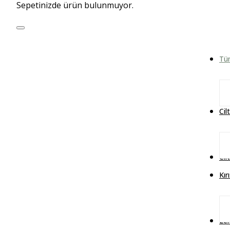
Sepetinizde ürün bulunmuyor.
Tü
Cil
Cil
Kır
Lek