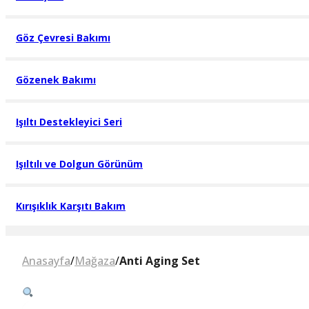
Göz Çevresi Bakımı
Gözenek Bakımı
Işıltı Destekleyici Seri
Işıltılı ve Dolgun Görünüm
Kırışıklık Karşıtı Bakım
Anasayfa
/
Mağaza
/
Anti Aging Set