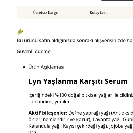
Ücretsiz Kargo
Kolay İade
Bu ürünü satın aldığınızda sonraki alışverişinizde h
Güvenli ödeme
Ürün Açıklaması
Lyn Yaşlanma Karşıtı Serum
İçeriğindeki %100 doğal bitkisel yağlar ile cildinize
canlandırır, yeniler.
Aktif bileşenler:
Defne yaprağı yağı (Antioksida
önler, nemlendirir ve korur), Lavanta yağı, Günl
Kalendula yağı, Kayısı çekirdeği yağı, Jojoba y
yağı