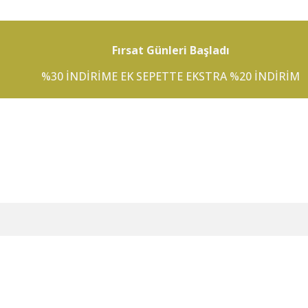
Fırsat Günleri Başladı
%30 INDIRIME EK SEPETTE EKSTRA %20 INDIRIM