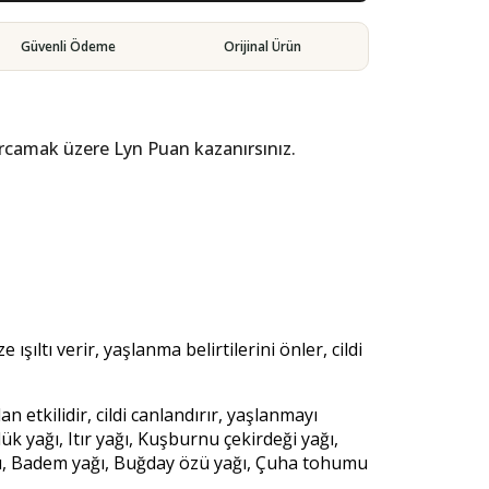
Güvenli Ödeme
Orijinal Ürün
arcamak üzere Lyn Puan kazanırsınız.
 ışıltı verir, yaşlanma belirtilerini önler, cildi
n etkilidir, cildi canlandırır, yaşlanmayı
ük yağı, Itır yağı, Kuşburnu çekirdeği yağı,
ağı, Badem yağı, Buğday özü yağı, Çuha tohumu