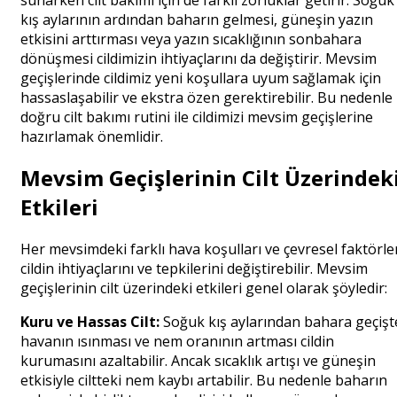
kış aylarının ardından baharın gelmesi, güneşin yazın
etkisini arttırması veya yazın sıcaklığının sonbahara
dönüşmesi cildimizin ihtiyaçlarını da değiştirir. Mevsim
geçişlerinde cildimiz yeni koşullara uyum sağlamak için
hassaslaşabilir ve ekstra özen gerektirebilir. Bu nedenle
doğru cilt bakımı rutini ile cildimizi mevsim geçişlerine
hazırlamak önemlidir.
Mevsim Geçişlerinin Cilt Üzerindek
Etkileri
Her mevsimdeki farklı hava koşulları ve çevresel faktörle
cildin ihtiyaçlarını ve tepkilerini değiştirebilir. Mevsim
geçişlerinin cilt üzerindeki etkileri genel olarak şöyledir:
Kuru ve Hassas Cilt:
Soğuk kış aylarından bahara geçişt
havanın ısınması ve nem oranının artması cildin
kurumasını azaltabilir. Ancak sıcaklık artışı ve güneşin
etkisiyle ciltteki nem kaybı artabilir. Bu nedenle baharın