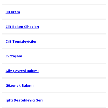
BB Krem
Cilt Bakım Cihazları
Cilt Temizleyiciler
Ev/Yaşam
Göz Çevresi Bakımı
Gözenek Bakımı
Işıltı Destekleyici Seri