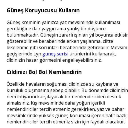
Güneş Koruyucusu Kullanın
Güneş kreminin yalnızca yaz mevsiminde kullanılması
gerektiğine dair yaygın ama yanlış bir düşünce
bulunmaktadır. Güneşin zararlı ışınları yıl boyunca etkisin
gösterebilir ve beraberinde erken yaşlanma, ciltte
lekelenme gibi sorunları beraberinde getirebilir. Mevsim
geçişlerinde Lyn
güneş serisi
ürünlerini kullanarak,
cildinizin hasar görmesini engelleyebilirsiniz.
Cildinizi Bol Bol Nemlendirin
Özellikle havaların soğuması cildinizde su kaybına ve
kuruluk oluşmasına sebep olabilir. Bu dönemde cildinizin
nem ihtiyacını karşılayacak bir nemlendiriciden destek
almalısınız. Kış mevsiminde daha yoğun içerikli
nemlendiriciler tercih etmeniz gerekirken, yaz ve bahar
mevsimlerinde yüksek güneş koruması içeren hafif bazlı
nemlendiriciler tercih etmeniz sizin için faydalı olacaktır.