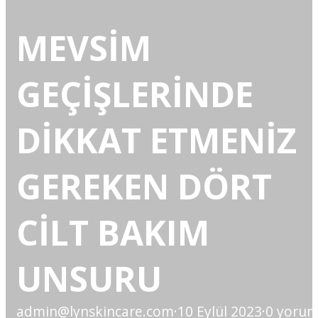
MEVSİM
GEÇİŞLERİNDE
DİKKAT ETMENİZ
GEREKEN DÖRT
CİLT BAKIM
UNSURU
admin@lynskincare.com
·
10 Eylül 2023
·
0 yoru