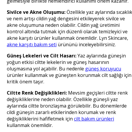
gelmesiyle birlikte nemlendirici kullanımı önem kazanır.
Sivilce ve Akne Oluşumu:
Özellikle yaz aylarında sıcaklı
ve nem artışı cildin yağ dengesini etkileyerek sivilce ve
akne oluşumuna neden olabilir. Cildin yağ üretimini
kontrol altında tutmak için düzenli olarak temizleyici ve
akne karşıtı ürünler kullanmak önemlidir. Lyn Skincare,
akne karşıtı bakım seti
ürününü inceleyebilirsiniz.
Güneş Lekeleri ve Cilt Hasarı:
Yaz aylarında güneşin
yoğun etkisi ciltte lekelerin ve güneş hasarının
oluşmasına yol açabilir. Bu nedenle
güneş koruyucu
ürünler kullanmak ve güneşten korunmak cilt sağlığı için
kritik önem taşır.
Ciltte Renk Değişiklikleri:
Mevsim geçişleri ciltte renk
değişikliklerine neden olabilir. Özellikle güneşli yaz
aylarında ciltte bronzlaşma görülebilir. Bu dönemlerde
cildi güneşin zararlı etkilerinden korumak ve renk
değişikliklerini hafifletmek için
cilt bakım ürünleri
kullanmak önemlidir.