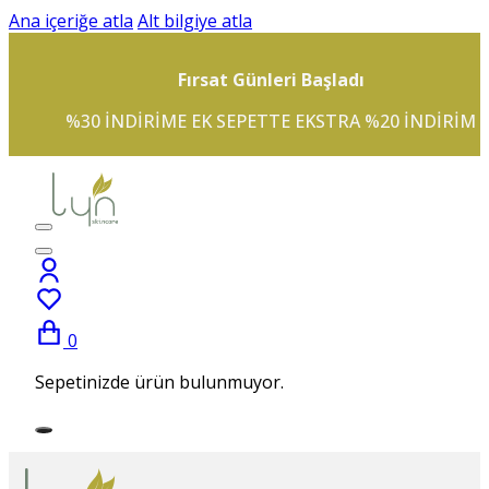
Ana içeriğe atla
Alt bilgiye atla
Fırsat Günleri Başladı
%30 INDIRIME EK SEPETTE EKSTRA %20 INDIRIM
0
Sepetinizde ürün bulunmuyor.