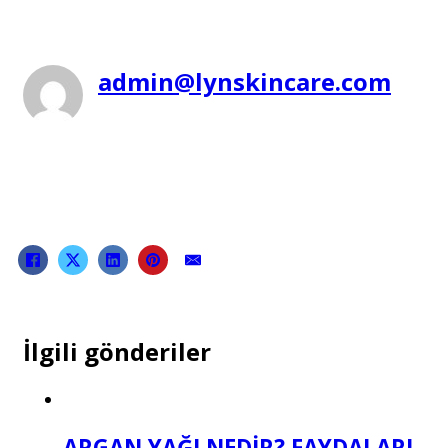
admin@lynskincare.com
İlgili gönderiler
ARGAN YAĞI NEDİR? FAYDALARI