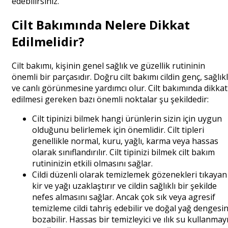
edebilirsiniz.
Cilt Bakımında Nelere Dikkat
Edilmelidir?
Cilt bakımı, kişinin genel sağlık ve güzellik rutininin
önemli bir parçasıdır. Doğru cilt bakımı cildin genç, sağlıkl
ve canlı görünmesine yardımcı olur. Cilt bakımında dikkat
edilmesi gereken bazı önemli noktalar şu şekildedir:
Cilt tipinizi bilmek hangi ürünlerin sizin için uygun
olduğunu belirlemek için önemlidir. Cilt tipleri
genellikle normal, kuru, yağlı, karma veya hassas
olarak sınıflandırılır. Cilt tipinizi bilmek cilt bakım
rutininizin etkili olmasını sağlar.
Cildi düzenli olarak temizlemek gözenekleri tıkayan
kir ve yağı uzaklaştırır ve cildin sağlıklı bir şekilde
nefes almasını sağlar. Ancak çok sık veya agresif
temizleme cildi tahriş edebilir ve doğal yağ dengesin
bozabilir. Hassas bir temizleyici ve ılık su kullanmay