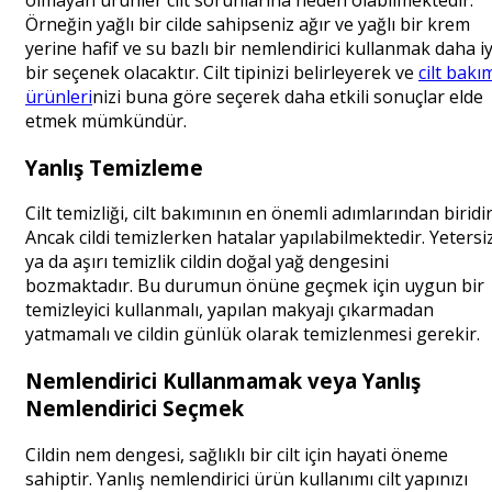
Örneğin yağlı bir cilde sahipseniz ağır ve yağlı bir krem
yerine hafif ve su bazlı bir nemlendirici kullanmak daha iy
bir seçenek olacaktır. Cilt tipinizi belirleyerek ve
cilt bakı
ürünleri
nizi buna göre seçerek daha etkili sonuçlar elde
etmek mümkündür.
Yanlış Temizleme
Cilt temizliği, cilt bakımının en önemli adımlarından biridir
Ancak cildi temizlerken hatalar yapılabilmektedir. Yetersi
ya da aşırı temizlik cildin doğal yağ dengesini
bozmaktadır. Bu durumun önüne geçmek için uygun bir
temizleyici kullanmalı, yapılan makyajı çıkarmadan
yatmamalı ve cildin günlük olarak temizlenmesi gerekir.
Nemlendirici Kullanmamak veya Yanlış
Nemlendirici Seçmek
Cildin nem dengesi, sağlıklı bir cilt için hayati öneme
sahiptir. Yanlış nemlendirici ürün kullanımı cilt yapınızı