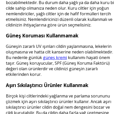
bozabilmektedir. Bu durum daha yağlı ya da daha kuru bi
cilde sahip olmanıza neden olur. Kuru ciltler için yoğun
nemlendiriciler, yağlı ciltler için de hafif formülleri tercih
etmelisiniz. Nemlendiricinizi düzenli olarak kullanmalı ve
cildinizin ihtiyaçlarına göre ürün seçmelisiniz.
Güneş Koruması Kullanmamak
Güneşin zararlı UV ışınları cildin yaşlanmasına, lekelerin
oluşmasına ve hatta cilt kanserine neden olabilmektedir.
Bu nedenle günlük
güneş kremi
kullanımı hayati önem
taşır. Güneş koruyucular, SPF (Güneş Koruma Faktörü)
değeri olan ürünlerdir ve cildinizi güneşin zararlı
etkilerinden korur.
Aşırı Sıkılaştırıcı Ürünler Kullanmak
Birçok kişi ciltlerindeki yağlanma ve parlama sorununu
çözmek için aşırı sıkılaştırıcı ürünler kullanır. Ancak aşırı
sıkılaştırıcı ürünler cildin doğal nem dengesini bozar ve
cildi kurutabilir. Bu da cildin daha fazla yağ üretmesine