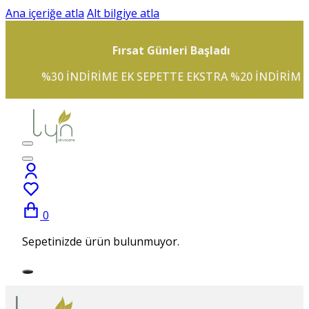
Ana içeriğe atla
Alt bilgiye atla
Fırsat Günleri Başladı
%30 INDIRIME EK SEPETTE EKSTRA %20 INDIRIM
0
Sepetinizde ürün bulunmuyor.