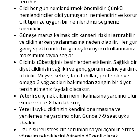
tercih e
Cildi her gün nemlendirmek önemlidir. Çünkü
nemlendiriciler cildi yumuşatır, nemlendirir ve korur
Cilt tipinize uygun bir nemlendirici seçmeniz
önemlidir.
Güneşe maruz kalmak cilt kanseri riskini artırabilir
ve cildin erken yaşlanmasına neden olabilir. Her gü
geniş spektrumlu bir güneş koruyucu kullanmanız
maksimum fayda sağlar.
Cildiniz tükettiğiniz besinlerden etkilenir. Sağlıklı bir
diyet cildinizin sağlıklı ve genç görünmesine yardımc
olabilir. Meyve, sebze, tam tahıllar, proteinler ve
omega-3 yağ asitleri bakımından zengin bir diyet
tercih etmeniz faydalı olacaktır.
Yeterli su içmek cildin nemli kalmasına yardımcı olur
Günde en az 8 bardak su iç
Yeterli uyku cildinizin kendini onarmasına ve
yenilemesine yardımcı olur. Günde 7-9 saat uyku
idealdir.
Uzun süreli stres cilt sorunlarına yol açabilir. Stres
yönetim tekniklerini öğrenip düzenli olarak