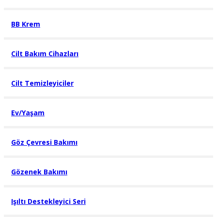
BB Krem
Cilt Bakım Cihazları
Cilt Temizleyiciler
Ev/Yaşam
Göz Çevresi Bakımı
Gözenek Bakımı
Işıltı Destekleyici Seri