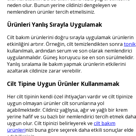
neden olur. Bunun yerine cildinizi dengeleyen ve
nemlendiren ürünler tercih etmelisiniz.
Ürünleri Yanlış Sırayla Uygulamak
Cilt bakım ürünlerini doğru sırayla uygulamak ürünlerin
etkinliğini artırır. Örneğin, cilt temizlendikten sonra
tonik
kullanılmalı, ardından serum ve son olarak nemlendirici
uygulanmalıdır. Güneş koruyucu ise en son sürülmelidir.
Yanlış sıralama ile bakım yapmak ürünlerin etkilerini
azaltarak cildinize zarar verebilir.
Cilt Tipine Uygun Ürünler Kullanmamak
Her cilt tipinin kendi özel ihtiyaçları vardır ve cilt tipinize
uygun olmayan ürünler cilt sorunlarına yol
açabilmektedir. Cildiniz yağlıysa, ağır ve yağlı bir krem
yerine hafif ve su bazlı bir nemlendirici tercih etmek dah
uygun olur. Cilt tipinizi belirleyerek ve
cilt bakım
ürünleri
nizi buna göre seçerek daha etkili sonuçlar elde