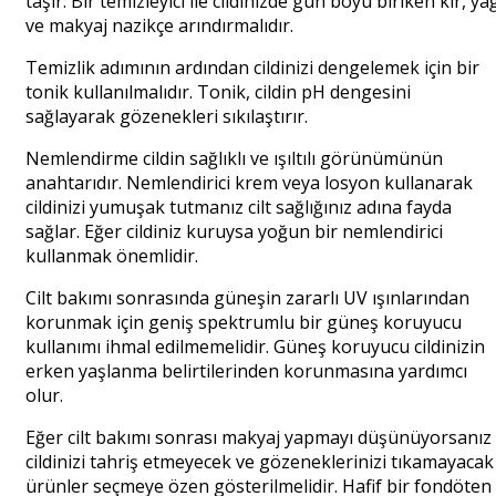
taşır. Bir temizleyici ile cildinizde gün boyu biriken kir, ya
ve makyaj nazikçe arındırmalıdır.
Temizlik adımının ardından cildinizi dengelemek için bir
tonik kullanılmalıdır. Tonik, cildin pH dengesini
sağlayarak gözenekleri sıkılaştırır.
Nemlendirme cildin sağlıklı ve ışıltılı görünümünün
anahtarıdır. Nemlendirici krem veya losyon kullanarak
cildinizi yumuşak tutmanız cilt sağlığınız adına fayda
sağlar. Eğer cildiniz kuruysa yoğun bir nemlendirici
kullanmak önemlidir.
Cilt bakımı sonrasında güneşin zararlı UV ışınlarından
korunmak için geniş spektrumlu bir güneş koruyucu
kullanımı ihmal edilmemelidir. Güneş koruyucu cildinizin
erken yaşlanma belirtilerinden korunmasına yardımcı
olur.
Eğer cilt bakımı sonrası makyaj yapmayı düşünüyorsanız
cildinizi tahriş etmeyecek ve gözeneklerinizi tıkamayacak
ürünler seçmeye özen gösterilmelidir. Hafif bir fondöten