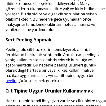
cildinizi olumsuz bir şekilde etkileyecektir. Makyaj,
gözeneklerin tıkanmasına, ciltte yağ ve kirin birikmesine
yol açar. Bu da sivilce ve diğer cilt sorunlarına sebep
olabilmektedir. Bu nedenle gece uyumadan önce
makyajınızı temizlemek cildinizin nefes almasına ve
yenilenmesine yardımcı olur.
Sert Peeling Yapmak
Peeling, ölü cilt hücrelerini temizleyerek cildinizi
ferahlatan harika bir yöntemdir. Ancak aşırı peeling ve
yanlış kullanım cildinizi tahriş ederek kuruluğa yol
açabilmektedir. Bu nedenle peeling ürünleri günlük
olarak değil haftada bir veya iki kez kullanılmalı ve
nazikçe uygulanmalıdır. Ayrıca cilt tipine uygun bir
peeling
ürünü seçmek gereklidir.
Cilt Tipine Uygun Ürünler Kullanmamak
Her cilt tipinin kendi ihtiyaçları vardır ve cilt tipinize uygu
olmayan ürünler cilt sorunlarına neden olabilmektedir.