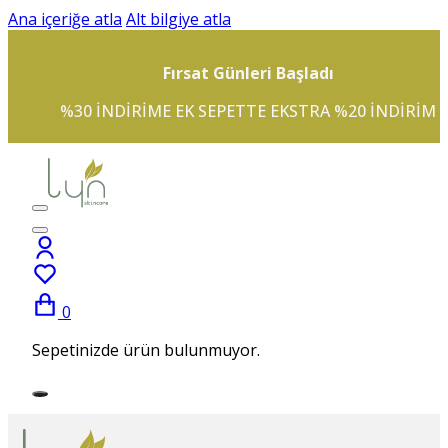
Ana içeriğe atla
Alt bilgiye atla
Fırsat Günleri Başladı
%30 INDIRIME EK SEPETTE EKSTRA %20 INDIRIM
0
Sepetinizde ürün bulunmuyor.