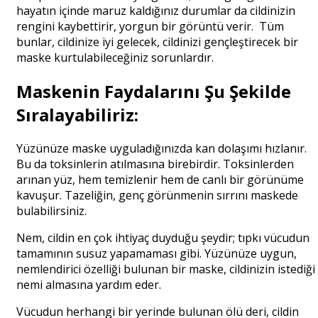
hayatın içinde maruz kaldığınız durumlar da cildinizin
rengini kaybettirir, yorgun bir görüntü verir. Tüm
bunlar, cildinize iyi gelecek, cildinizi gençleştirecek bir
maske kurtulabileceğiniz sorunlardır.
Maskenin Faydalarını Şu Şekilde
Sıralayabiliriz:
Yüzünüze maske uyguladığınızda kan dolaşımı hızlanır.
Bu da toksinlerin atılmasına birebirdir. Toksinlerden
arınan yüz, hem temizlenir hem de canlı bir görünüme
kavuşur. Tazeliğin, genç görünmenin sırrını maskede
bulabilirsiniz.
Nem, cildin en çok ihtiyaç duyduğu şeydir; tıpkı vücudun
tamamının susuz yapamaması gibi. Yüzünüze uygun,
nemlendirici özelliği bulunan bir maske, cildinizin istediği
nemi almasına yardım eder.
Vücudun herhangi bir yerinde bulunan ölü deri, cildin