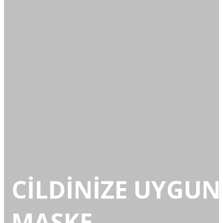
CİLDİNİZE UYGUN
MASKE