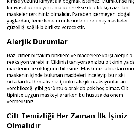
kimse yüzünü kimyasala boğmak istemez. Mümkünse hi
kimyasal içermeyen ama içerecekse de oldukça az olan
maskeler tercihiniz olmalıdır. Paraben içermeyen, doğal
yağlardan, temizleme ürünlerinden üretilmiş maskeler
güzelliği sağlıkla birlikte verecektir.
Alerjik Durumlar
Bazı ciltler birtakım bitkilere ve maddelere karşı alerjik bi
reaksiyon verebilir. Cildinizi tanıyorsanız bu bitkinin ya d
maddenin ne olduğunu bilirsiniz. Maskenizi almadan önc
maskenin içinde bulunan maddeleri inceleyip bu riski
ortadan kaldırmalısınız. Çünkü alerjik reaksiyonlar acı
verebileceği gibi görüntü olarak da pek hoş olmaz. Cilt
tipinize uygun maskeyi ararken bu hususa da önem
vermelisiniz.
Cilt Temizliği Her Zaman İlk İşiniz
Olmalıdır