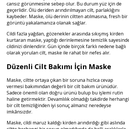
cansız görünmesine sebep olur. Bu durum yüz için de
geçerlidir. Ölü deriden arındırılmayan cilt, parlaklığını
kaybeder. Maske, ölü derinin ciltten atılmasına, fresh bir
görüntü yakalamanıza olanak sağlar.
Cildi fazla yağdan, gözenekler arasında sıkışmış kirden
kurtaran maske, yaptığı derinlemesine temizlik sayesind
cildinizi dinlendirir. Gün içinde birçok farklı nedene bağlı
olarak yorulan cilt, maske ile rahat bir nefes alır.
Düzenli Cilt Bakımı İçin Maske
Maske, ciltte ortaya çıkan bir soruna hızlıca cevap
vermesi bakımından değerli bir cilt bakım ürünüdür.
Sadece önemli olan doğru ürünü bulup bu işlemi rutin
haline getirmektir. Devamlılık olmadığı takdirde herhangi
bir cilt temizliğinden iyi sonuç almanız neredeyse
imkânsızdır.
Maske, cildi maruz kaldığı kirden arındırdığı gibi aslında