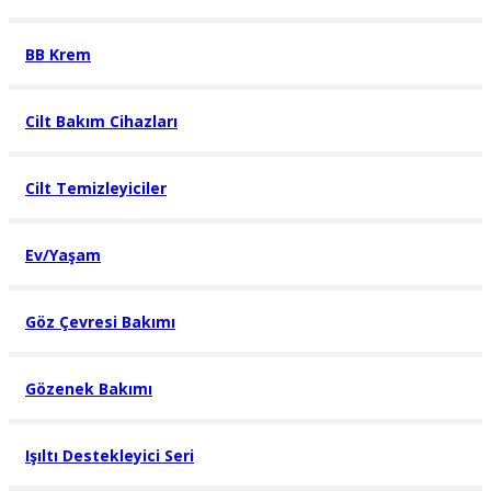
BB Krem
Cilt Bakım Cihazları
Cilt Temizleyiciler
Ev/Yaşam
Göz Çevresi Bakımı
Gözenek Bakımı
Işıltı Destekleyici Seri