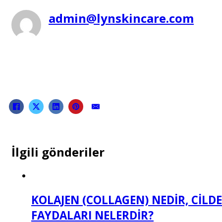
admin@lynskincare.com
İlgili gönderiler
KOLAJEN (COLLAGEN) NEDİR, CİLDE
FAYDALARI NELERDİR?