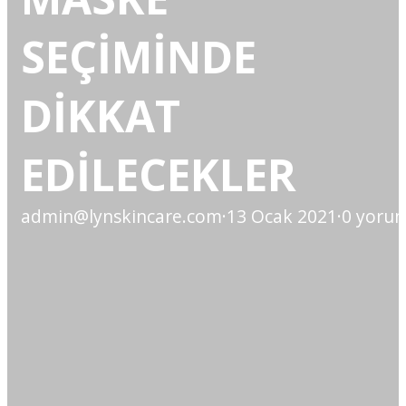
SEÇİMİNDE
DİKKAT
EDİLECEKLER
admin@lynskincare.com
·
13 Ocak 2021
·
0 yoru