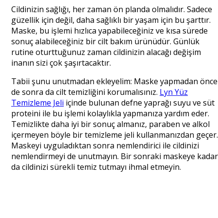
Cildinizin sağlığı, her zaman ön planda olmalıdır. Sadece
güzellik için değil, daha sağlıklı bir yaşam için bu şarttır.
Maske, bu işlemi hızlıca yapabileceğiniz ve kısa sürede
sonuç alabileceğiniz bir cilt bakım ürünüdür. Günlük
rutine oturttuğunuz zaman cildinizin alacağı değişim
inanın sizi çok şaşırtacaktır.
Tabii şunu unutmadan ekleyelim: Maske yapmadan önce
de sonra da cilt temizliğini korumalısınız.
Lyn Yüz
Temizleme Jeli
içinde bulunan defne yaprağı suyu ve süt
proteini ile bu işlemi kolaylıkla yapmanıza yardım eder.
Temizlikte daha iyi bir sonuç almanız, paraben ve alkol
içermeyen böyle bir temizleme jeli kullanmanızdan geçer.
Maskeyi uyguladıktan sonra nemlendirici ile cildinizi
nemlendirmeyi de unutmayın. Bir sonraki maskeye kadar
da cildinizi sürekli temiz tutmayı ihmal etmeyin.